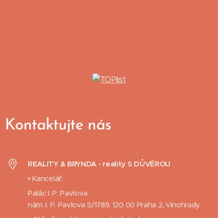
Kontaktujte nás
REALITY & BRYNDA - reality S DŮVĚROU
• Kancelář:
Palác I. P. Pavlova
nám. I. P. Pavlova 5/1789, 120 00 Praha 2, Vinohrady