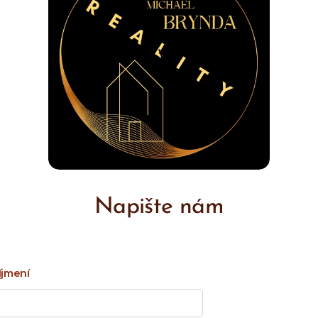
Napište nám
íjmení