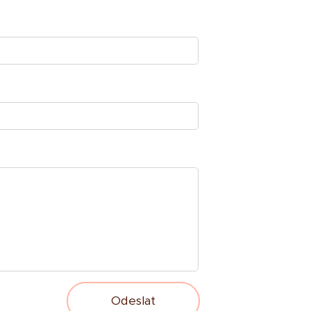
Odeslat