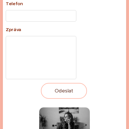
Telefon
Zpráva
Odeslat