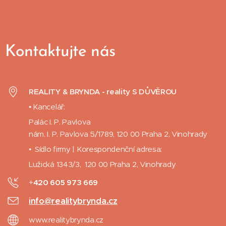
Kontaktujte nás
REALITY & BRYNDA - reality S DŮVĚROU
• Kancelář:
Palác I. P. Pavlova
nám. I. P. Pavlova 5/1789, 120 00 Praha 2, Vinohrady
• Sídlo firmy | Korespondenční adresa:
Lužická 1343/3, 120 00 Praha 2, Vinohrady
+
420 605 973 669
info@realitybrynda.cz
www.realitybrynda.cz