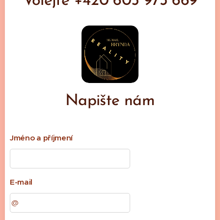
Volejte +420 605 973 669
Napište nám
Jméno a příjmení
E-mail