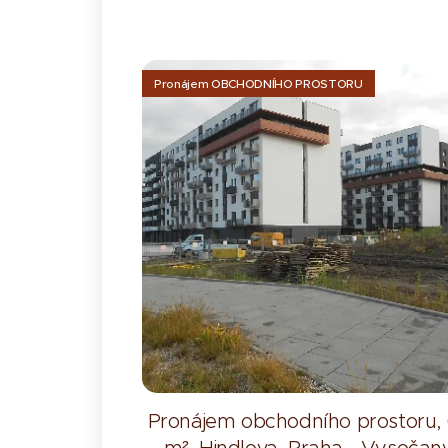
Pronájem OBCHODNÍHO PROSTORU
Pronájem obchodního prostoru,