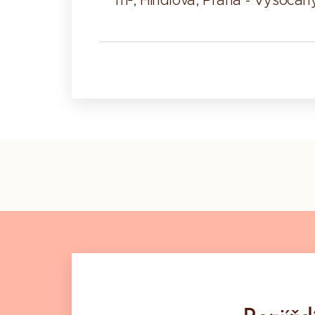
m², Hindlova, Praha - Vysočan