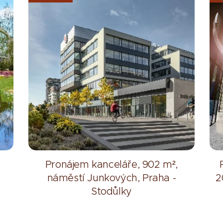
Pronájem kanceláře, 902 m²,
náměstí Junkových, Praha -
2
Stodůlky