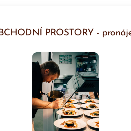
BCHODNÍ PROSTORY - pronáj