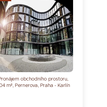
Pronájem obchodního prostoru,
04 m², Pernerova, Praha - Karlín