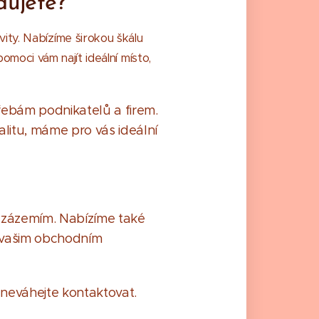
dujete?
vity. Nabízíme širokou škálu
pomoci vám najít ideální místo,
ebám podnikatelů a firem.
alitu, máme pro vás ideální
zázemím. Nabízíme také
e vašim obchodním
 neváhejte kontaktovat.