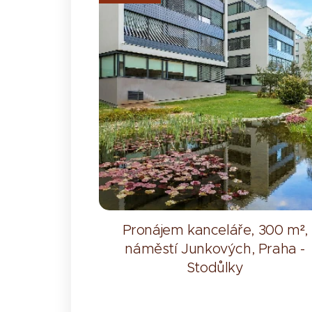
Pronájem kanceláře, 300 m²,
náměstí Junkových, Praha -
Stodůlky