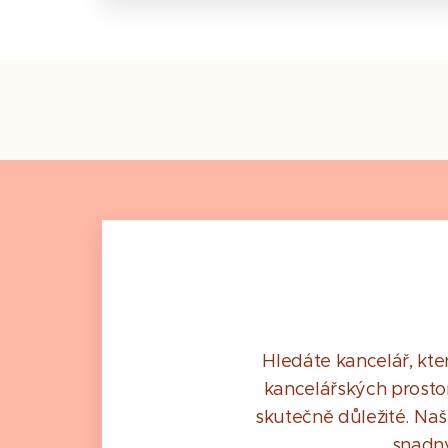
Hledáte kancelář, kte
kancelářských prostor 
skutečně důležité. Naše
snadný