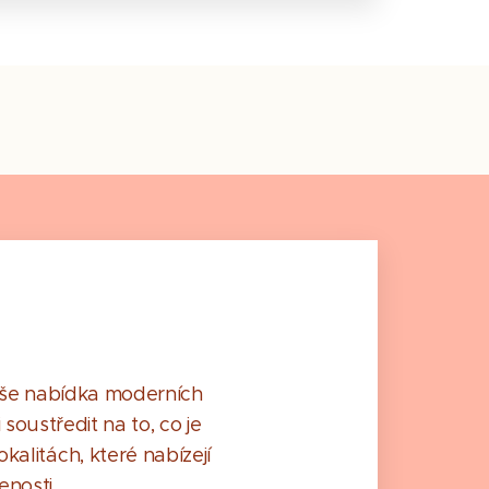
Naše nabídka moderních
soustředit na to, co je
kalitách, které nabízejí
enosti.