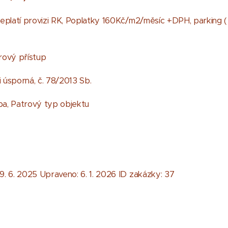
platí provizi RK, Poplatky 160Kč/m2/měsíc +DPH, parking ( v
ový přístup
i úsporná, č. 78/2013 Sb.
a, Patrový typ objektu
9. 6. 2025 Upraveno: 6. 1. 2026 ID zakázky: 37