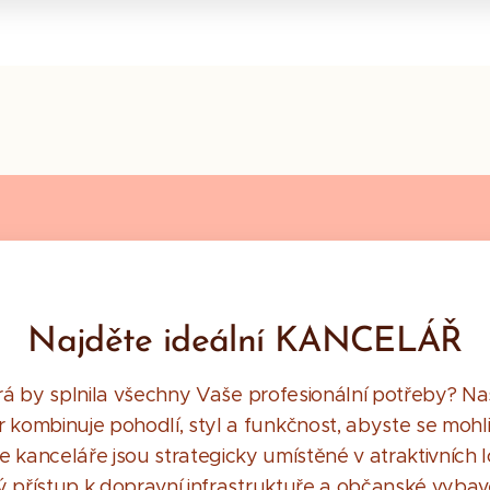
Najděte ideální KANCELÁŘ
rá by splnila všechny Vaše profesionální potřeby? 
kombinuje pohodlí, styl a funkčnost, abyste se mohli 
 kanceláře jsou strategicky umístěné v atraktivních lo
 přístup k dopravní infrastruktuře a občanské vybav