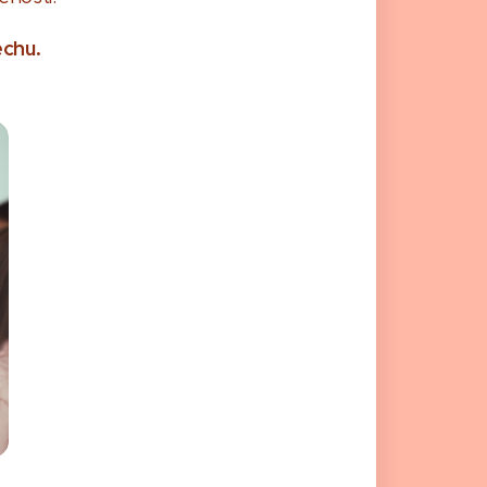
ěchu.