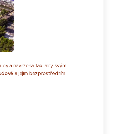
va byla navržena tak, aby svým
budově
a jejím bezprostředním