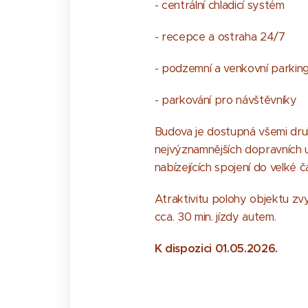
- centrální chladicí systém
- recepce a ostraha 24/7
- podzemní a venkovní parkin
- parkování pro návštěvníky
Budova je dostupná všemi dru
nejvýznamnějších dopravních uz
nabízejících spojení do velké 
Atraktivitu polohy objektu zvy
cca. 30 min. jízdy autem.
K dispozici 01.05.2026.