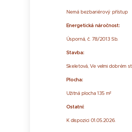
Nemá bezbariérový přístup
Energetická náročnost:
Úsporná, č. 78/2013 Sb.
Stavba:
Skeletová, Ve velmi dobrém s
Plocha:
Užitná plocha 135 m²
Ostatní:
K dispozici 01.05.2026.