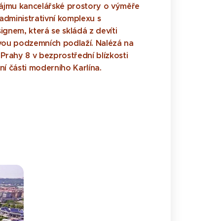
ájmu kancelářské prostory o výměře
administrativní komplexu s
gnem, která se skládá z devíti
ou podzemních podlaží. Nalézá na
 Prahy 8 v bezprostřední blízkosti
vní části moderního Karlína.