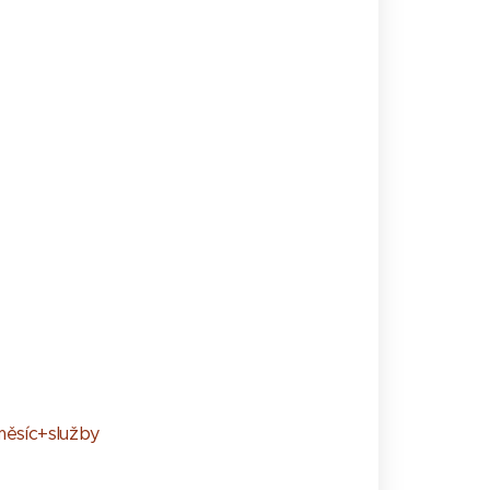
měsíc+služby