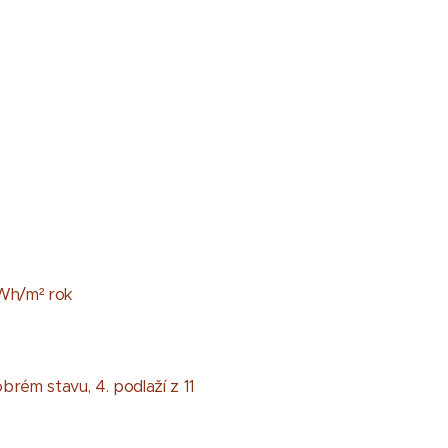
kWh/m² rok
brém stavu, 4. podlaží z 11