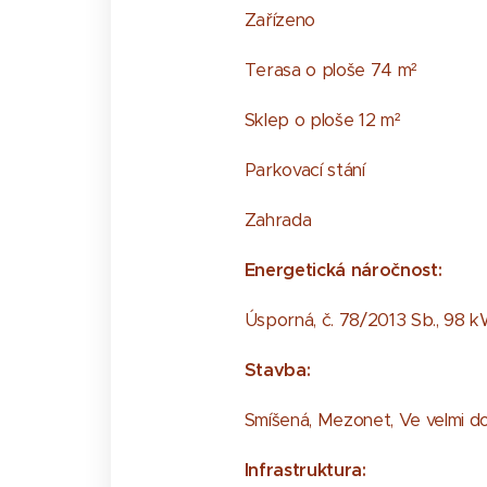
Zařízeno
Terasa o ploše 74 m²
Sklep o ploše 12 m²
Parkovací stání
Zahrada
Energetická náročnost:
Úsporná, č. 78/2013 Sb., 98 
Stavba:
Smíšená, Mezonet, Ve velmi do
Infrastruktura: