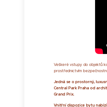
Veškeré vstupy do objektů kom
prostřednictvím bezpečnostní
Jedná se o prostorný, luxus
Central Park Praha od archit
Grand Prix.
Vnitřní dispozice bytu nabíz